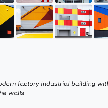
dern factory industrial building wi
the walls
і