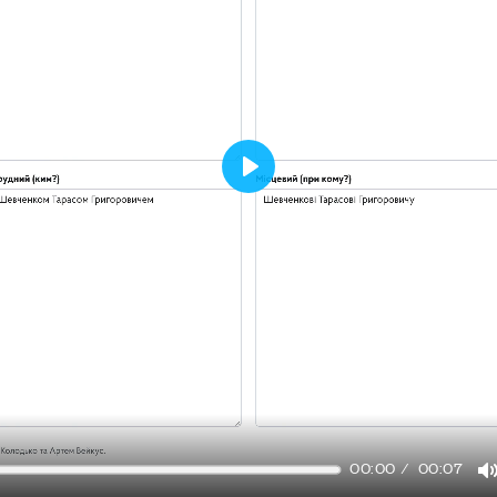
Play
00:00
00:07