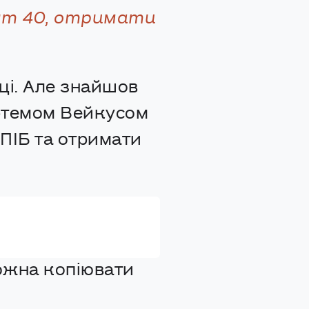
шт 40, отримати
ці. Але знайшов
Артемом Вейкусом
 ПІБ та отримати
можна копіювати