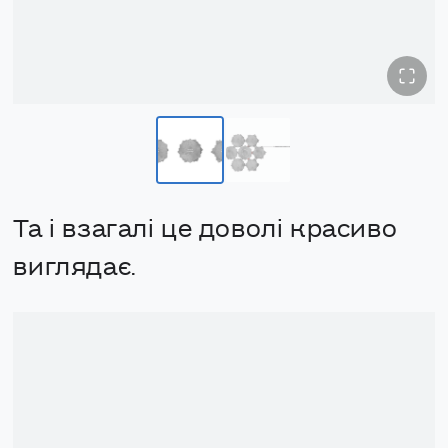
Та і взагалі це доволі красиво
виглядає.