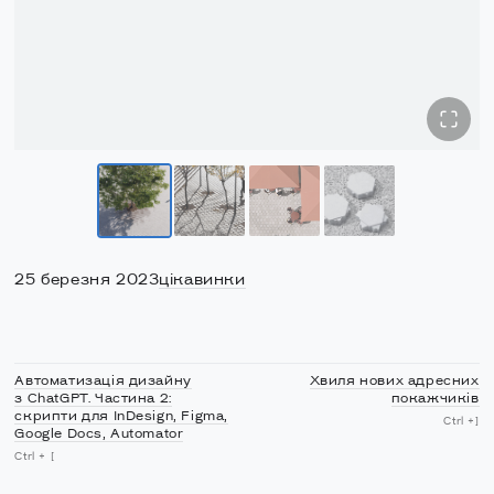
25 березня 2023
цікавинки
Автоматизація дизайну
Хвиля нових адресних
з ChatGPT. Частина 2:
покажчиків
скрипти для InDesign, Figma,
Ctrl +]
Google Docs, Automator
Ctrl + [