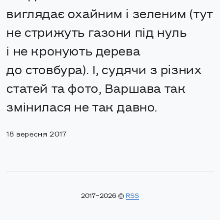
виглядає охайним і зеленим (тут
не стрижуть газони під нуль
і не кронують дерева
до стовбура). І, судячи з різних
статей та фото, Варшава так
змінилася не так давно.
18 вересня 2017
2017–2026 ©
RSS