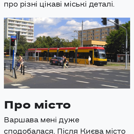
про різні цікаві міські деталі.
Про місто
Варшава мені дуже
сподобалася. Після Києва місто