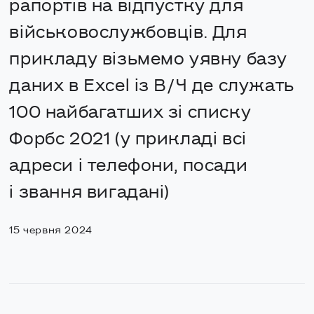
рапортів на відпустку для
військовослужбовців. Для
прикладу візьмемо уявну базу
даних в Excel із В/Ч де служать
100 найбагатших зі списку
Форбс 2021 (у прикладі всі
адреси і телефони, посади
і звання вигадані)
15 червня 2024