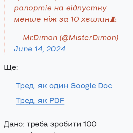
рапортів на відпустку
менше ніж за 10 хвилин🧵
— Mr.Dimon (@MisterDimon)
June 14, 2024
Ще:
Тред, як один Google Doc
Тред, як PDF
Дано: треба зробити 100